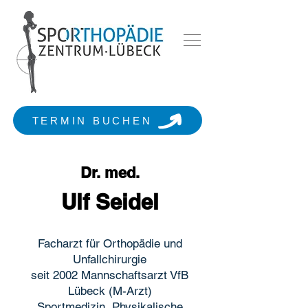
TERMIN BUCHEN
Dr. med.
Ulf Seidel
Facharzt für Orthopädie und
Unfallchirurgie
seit 2002 Mannschaftsarzt VfB
Lübeck (M-Arzt)
Sportmedizin, Physikalische