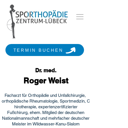
TERMIN BUCHEN
Dr. med.
Roger Weist
Facharzt für Orthopädie und Unfallchirurgie
,
orthopädische Rheumatologie,
Sportmedizin, C
hirotherapie,
expertenzertifizierter
Fußchirurg,
ehem. Mitglied der deutschen
National
mannschaft und mehrfacher deutscher
Meister im Wildwasser-Kanu-Slalom